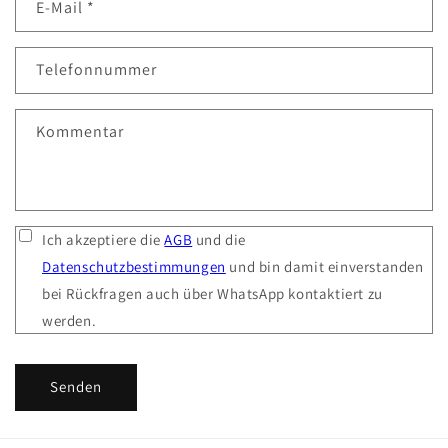
E-Mail
*
Telefonnummer
Kommentar
Ich akzeptiere die
AGB
und die
Datenschutzbestimmungen
und bin damit einverstanden
bei Rückfragen auch über WhatsApp kontaktiert zu
werden.
Senden