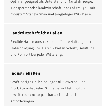
Optimal geeignet als Unterstand für Nutzfahrzeuge,
Transporter oder landwirtschaftliche Fahrzeuge – mit
robustem Stahlrahmen und langlebiger PVC-Plane.
Landwirtschaftliche Hallen
Flexible Hallenkonstruktionen für die Haltung oder
Unterbringung von Tieren – bieten Schutz, Belüftung
und Komfort bei jeder Witterung.
Industriehallen
Großflächige Hallenlösungen für Gewerbe- und
Produktionsbetriebe. Schnell errichtet, modular
erweiterbar und anpassbar an individuelle
Anforderungen.